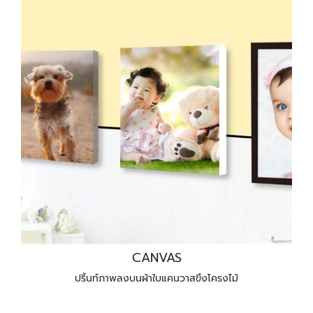
CANVAS
ปริ้นท์ภาพลงบนผ้าใบแคนวาสขึงโครงไม้