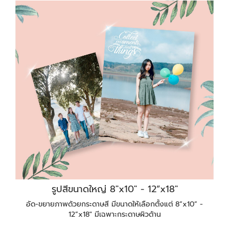
รูปสีขนาดใหญ่ 8"x10" - 12”x18"
อัด-ขยายภาพด้วยกระดาษสี มีขนาดให้เลือกตั้งแต่ 8”x10” -
12”x18" มีเฉพาะกระดาษผิวด้าน