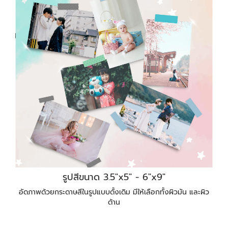
รูปสีขนาด 3.5"x5" - 6"x9"
อัดภาพด้วยกระดาษสีในรูปแบบดั้งเดิม มีให้เลือกทั้งผิวมัน และผิว
ด้าน