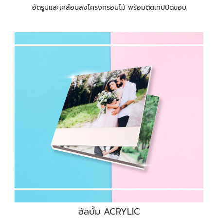
อัดรูปและเคลือบลงโครงกรอบไม้ พร้อมติดเทปปิดขอบ
อัลบั้ม ACRYLIC