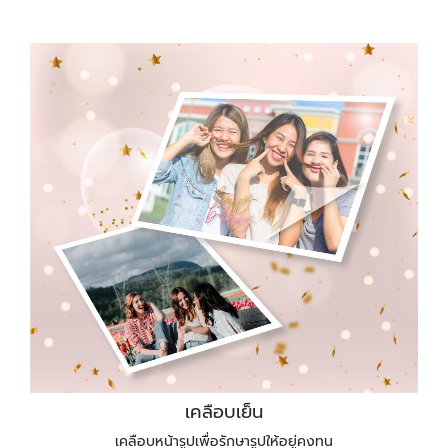
เคลือบเย็น
เคลือบหน้ารูปเพื่อรักษารูปให้อยู่คงทน