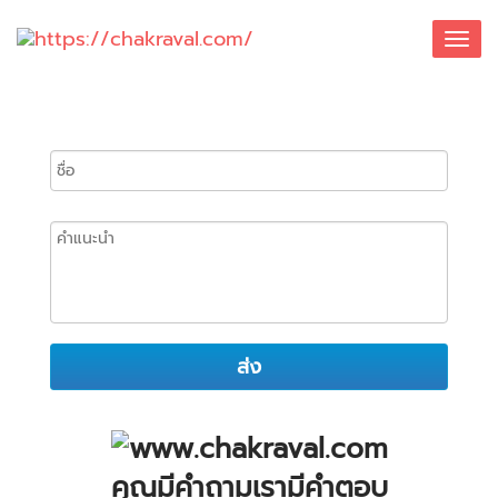
Toggl
navig
ชื่อ
คำ
แนะนำ
คุณมีคำถามเรามีคำตอบ