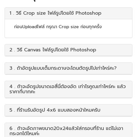
1 . วิธี Crop size ไฟล์รูปโดยใช้ Photoshop
ก่อนUploadไฟล์ กรุณา Crop size ก่อนทุกครั้ง
2 . วิธี Canvas ไฟล์รูปโดยใช้ Photoshop
3 . ถ้าอัดรูปแบบเต็มกระดาษจะโดนตัดรูปไปเท่าไหร่คะ?
4 . ถ้าจะอัดรูปขนาดเอสี่นี่ต้องอัด เท่าไรคูณเท่าไหร่คะ แล้ว
ราคากี่บาทคะ
5 . ที่ร้านรับอัดรูป 4x6 แบบสองหน้าใหมครับ
6 . ถ้าจะอัดภาพขนาด20x24แล้วใส่กรอบที่ร้าน แต่ไม่เอา
กระจกได้ไหมค่ะ