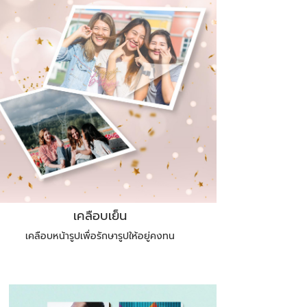
เคลือบเย็น
เคลือบหน้ารูปเพื่อรักษารูปให้อยู่คงทน