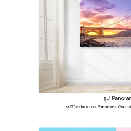
รูป Panor
รูปสีในรูปแบบยาว Panorama มีขนาดให