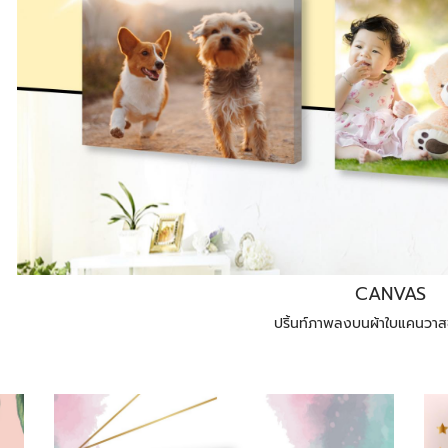
CANVAS
ปริ้นท์ภาพลงบนผ้าใบแคนวาสข