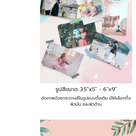
รูปสีขนาด 3.5"x5" - 6"x9"
อัดภาพด้วยกระดาษสีในรูปแบบดั้งเดิม มีให้เลือกทั้ง
ผิวมัน และผิวด้าน