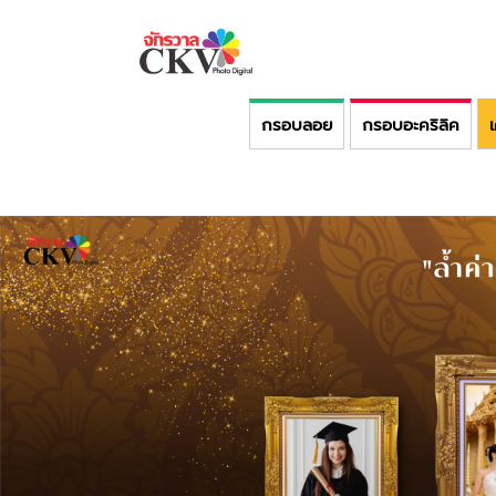
กรอบลอย
กรอบอะคริลิค
เ