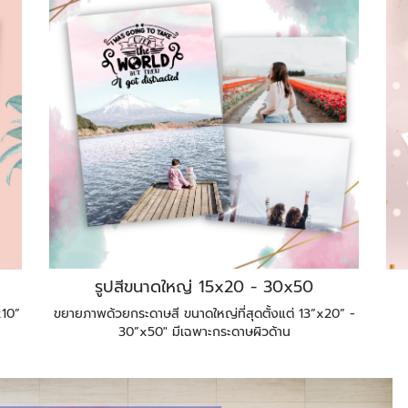
รูปสีขนาดใหญ่ 15x20 - 30x50
x10”
ขยายภาพด้วยกระดาษสี ขนาดใหญ่ที่สุดตั้งแต่ 13”x20” -
30”x50" มีเฉพาะกระดาษผิวด้าน