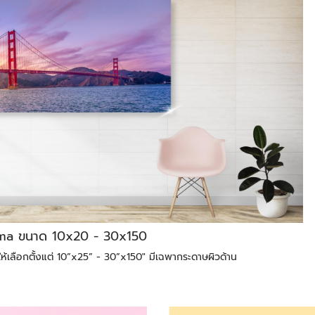
ama ขนาด 10x20 - 30x150
้เลือกตั้งแต่ 10”x25” - 30”x150" มีเฉพากระดาษผิวด้าน